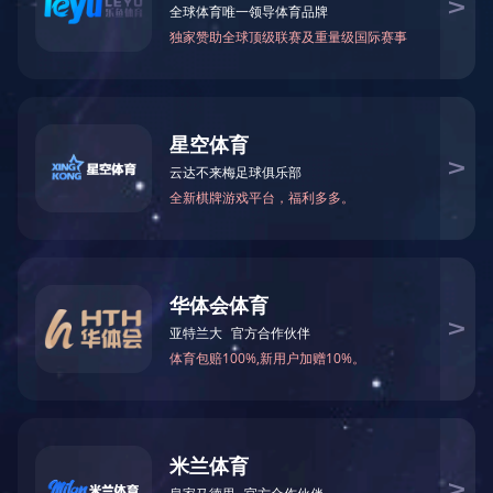
2019年 第31站 俄罗斯
1
随米兰体育-米
- 撒播美丽·奉献健康 -
兰(中国)官网
公益基金会
游世界
米兰体育-米兰(中国)官网
产品中心
资讯中心
加盟专区