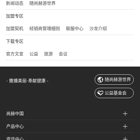
新闻动态
随尚赫游世界
加盟专区
加盟契机
经销商管理细则
联服中心
沙龙介绍
下载专区
官方文宣
公益
旅游
会议
随尚赫游世界
- 撒播美丽·奉献健康 -
公益基金会
尚赫中国
产品中心
资讯中心