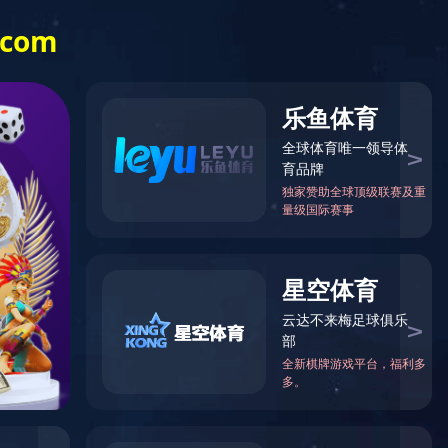
公益基金会
米兰体育
加盟专区
沙龙介绍
则
联服中心
沙龙介绍