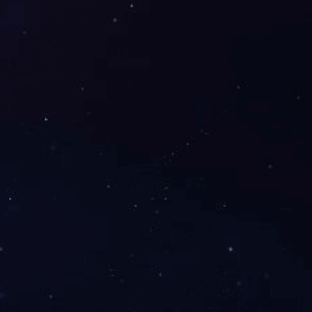
加盟专区
随米兰体育-米兰
(中国)官网 游世界