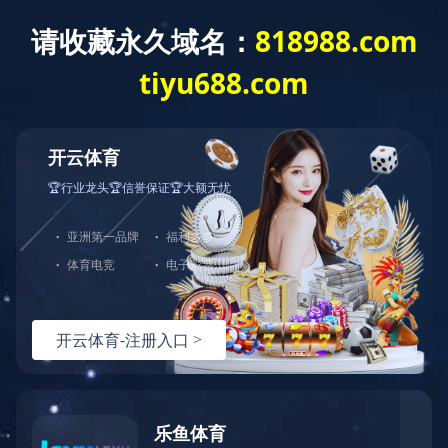
米兰体育
米兰体育
加盟专区
联服中心
加盟专区
Join.
加盟契机
经销商管理细则
联服中心
沙龙介绍
联服中心简介
米兰体育-米兰(中国)官网 个人订货办理流程