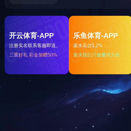
米兰体育-米兰(中国)官网 官方网站及其任何组成部分不得
兰(中国)官网 确定客户行为违法或有损其网站和企业的利益
利”。
免责
米兰体育-米兰(中国)官网 官方网站在此特别声明对如下事
（一）对您使用网站、与本网站相关的任何内容、服务或其
（二）无论任何原因，对您或任何人通过使用本网站上的信
害，例如收入或利润之损失，电脑系统之损坏或数据丢失等后果
方网站已接到举报且举报人有确凿证据证明已经查实的违法和
（三）使用者一旦对本网站进行使用即表明同意承担浏览本网站的
官方关联公司未参与建设、制作或发展本网站或提供内容，