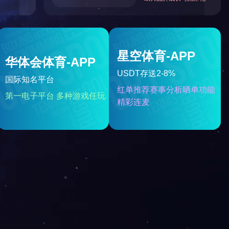
中国)官网 官方网站允许的商业目的所使用。如果米兰体育-米
包括但不限于拒绝提供服务、冻结会员专有帐户或取消定单的权
保证。
的损失或损害（包括直接、间接、特别或后果性的损失或损
使用者自行承担。但是，对于米兰体育-米兰(中国)官网 官
义务。
-米兰(中国)官网 官方运营商或米兰体育-米兰(中国)官网
的、间接的或金钱上的损失不承担任何责任。