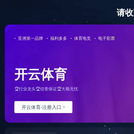
米兰体育
网站米兰体育
加盟专区
下载
法律
Legal declaration
若要访问和使用米兰体育-米兰(中国)官网 官方网站，您必
的相关法律、规定与规则。一旦您访问、使用了米兰体育-米