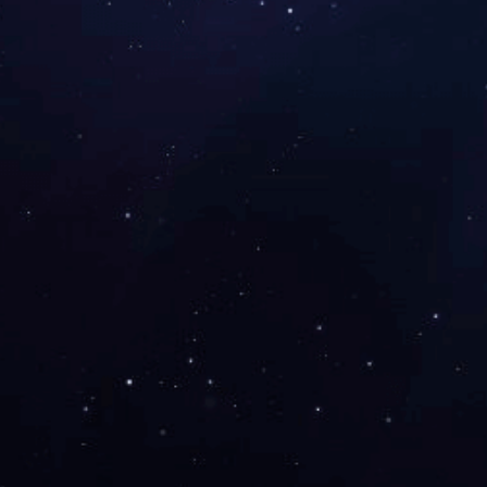
- 撒播美丽·奉献健康 -