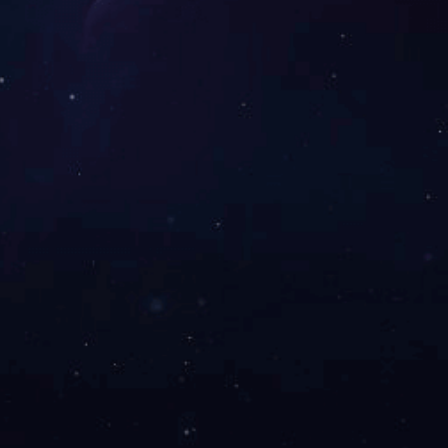
米兰体育-米兰(中国)官网
产品中心
资讯中心
下载专区