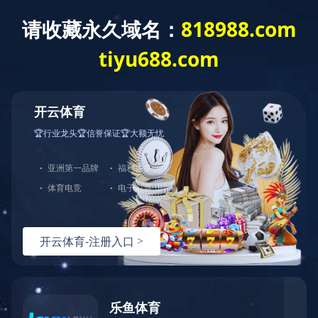
米兰体育
米兰体育
资讯中心
随米兰体育-米兰(中国)官网 游世界
韩国
第14站
米兰体育-米兰(中国)官网 游世界
Journey
第14站