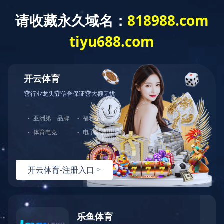
米兰体育
米兰体育
产品中心
家居生活
点击购买
TBS行动美容院（版本11）
产品简介：超音波美容仪，采用钛合金制造探
头，每秒100万次的波频振荡按摩，配合米兰体
育-米兰(中国)官网 玻妃凝胶系列使用，美容护
肤细微呵护。
美容仪操作说明：接上探头，接通电源。根据
需要选择面档(FACE)做脸，正常工作时，面档
指示灯(绿色)闪亮，体档(BODY)做身体，体档