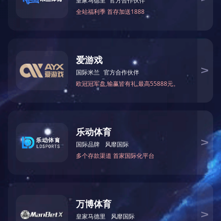
产品版本以实际发货为准