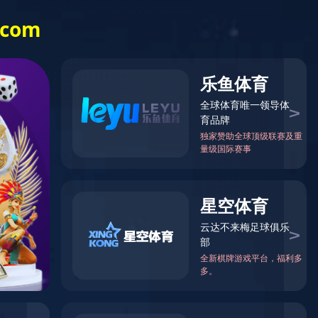
公益基金会
米兰体育
产品中心
护肤产品