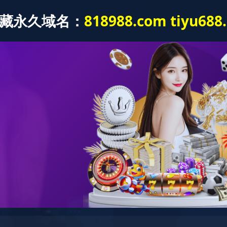
米兰体育-米兰(中国)官网
产品中心
资讯中心
专区
玻妃体用凝胶
产品特点：
1. 深层保湿，锁水润泽
2. 植萃能量，柔和守护
3. 仪器协同，增效呵护