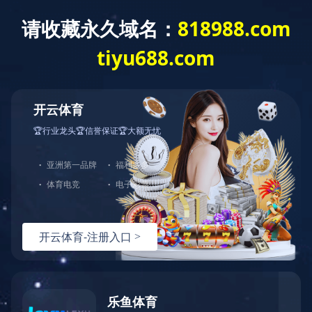
米兰体育
米兰体育
产品中心
护肤产品
米兰体育-米兰(中国)官网 玻妃活性
点击购买
金护肤系列（含手提袋）
产品简介：
玻妃活性金护肤系列升级添加两大成
分，让美丽继续，保湿润泽，擦出女
性向往的美丽嫩滑肌肤。
完整包覆维生素ACE；「纳米黄金多