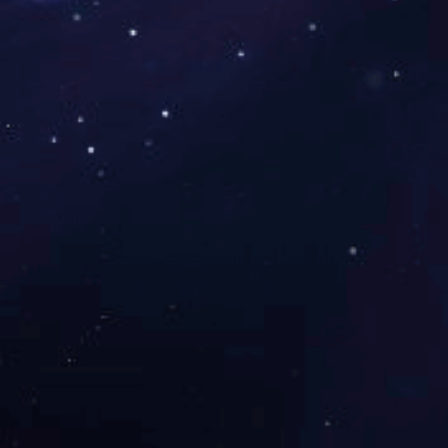
米兰体育-米兰(中国)官网 玻妃
润妍赋活菁萃...