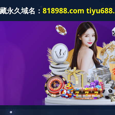
米兰体育-米兰(中国)官网
产品中心
资讯中心
专区
营养食品
护肤产品
家