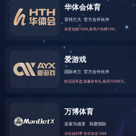
米兰体育-米兰(中国)官网 玻妃
净妍亮皙精华...