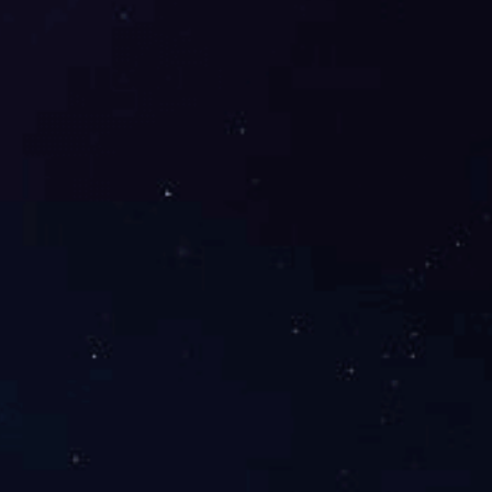
玻妃水光皙防晒隔离乳...