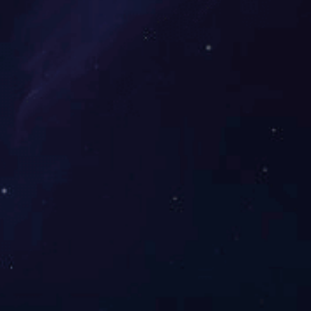
米兰体育-米兰(中国)官网 玻妃
润妍赋活菁萃...
1
2
3
4
5