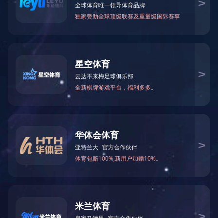
2022中国企业家博鳌论坛，米兰体育-米兰(中国)官网 公司接受新华网专访
“奋进新征程 建功新时代”，11月25日-28日，2022中国企
业家博鳌论坛在海南博鳌举办，本届论坛...
2024-03-19
了解详情
产品实力、履行社会责任获认可，米兰体育-米兰(中国)官网 一举斩获三项大奖！