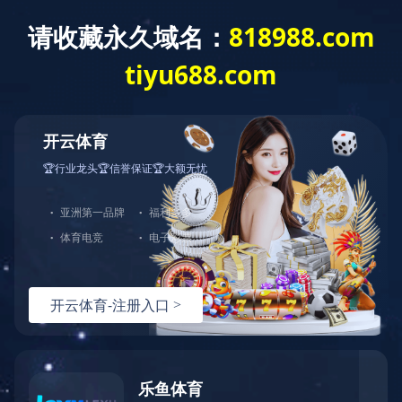
米兰体育
米兰体育
资讯中心
新闻动态
最新公告
米兰体育-米兰(中国)官网 资讯
News
最新公告
媒体聚焦
米兰体育-米兰(中国)官网 荣获上海报业集团界面新闻颁发“年度臻善企业”奖
向善而行，积极履行社会责任，已经成为企业在商业活动
开展中逐步形成的共识。站在整体和全局高度上来看，
企...
2024-03-19
了解详情